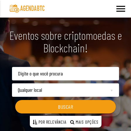
menu
Eventos sobre criptomoedas e
Blockchain!
▼
BUSCAR
POR RELEVÂNCIA
MAIS OPÇÕES