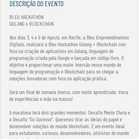
DESCRIÇÃO DO EVENTO
BLEU HACKATHON
GOLANG e BLOCKCHAIN
Nos dias 3, 4 e 5 de Agosto, em Recife, a Bleu Empreendimentos
Digitais, realizará a Bleu Hackathon Golang + Blockchain com
foco na criação de aplicativos em Golang, linguagem de
programação criada pela Google e lançada em código livre. O
objetivo é proporcionar uma maior imersão nesse mundo de
linguagem de programação e Blockchain para se chegar a
soluções inovadoras com foco na aplicação prática.
Será um final de semana imerso, com muito aprendizado, troca
de experiências e mão na massa!
A maratona terá dois grandes momentos: Desafio Mente Cheia e
o Desafio “Go Sucesso”. Queremos tirar as ideias do papel e
desenvolver soluções do mundo blockchain. É um evento ideal
para estudantes, curiosos, desenvolvedores, ativistas do mundo