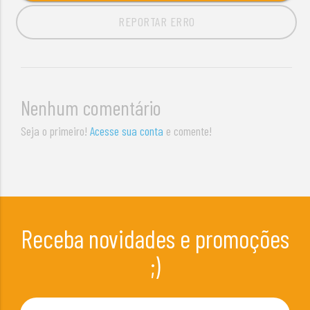
REPORTAR ERRO
Nenhum comentário
Seja o primeiro!
Acesse sua conta
e comente!
Receba novidades e promoções
;)