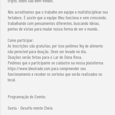
cripto, todos são bem-vindos.
Nós acreditamos que o trabalho em equipe e multidisciplinar nos
fortalece. É assim que a equipe Bleu funciona e vem crescendo,
trabalhando com pensamentos diferentes, buscando ideias,
pontos de vistas para mudar nossa forma de ver o mundo.
Como participar:
As inscrições são gratuitas, por isso pedimos 1kg de alimento
não perecível para doação. Deve ser levado no dia.
Doações serão feitas para o Lar de Dona Rosa.
Pedimos que o participante se cadastre na nossa plataforma
https://www.bleutrade.com para compreender seu
funcionamento e receber os sorteios que serão realizados no
local.
Programação do Evento:
Sexta - Desafio mente Cheia