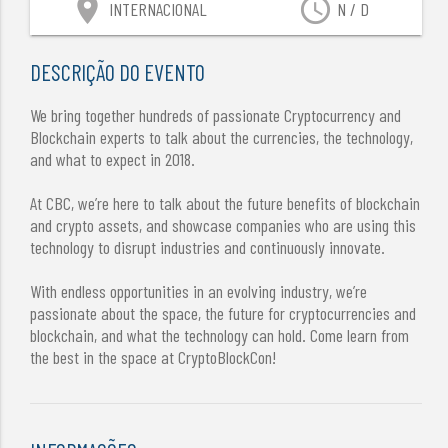
location_on
access_time
INTERNACIONAL
N / D
DESCRIÇÃO DO EVENTO
We bring together hundreds of passionate Cryptocurrency and
Blockchain experts to talk about the currencies, the technology,
and what to expect in 2018.
At CBC, we’re here to talk about the future benefits of blockchain
and crypto assets, and showcase companies who are using this
technology to disrupt industries and continuously innovate.
With endless opportunities in an evolving industry, we’re
passionate about the space, the future for cryptocurrencies and
blockchain, and what the technology can hold. Come learn from
the best in the space at CryptoBlockCon!