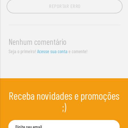
REPORTAR ERRO
Nenhum comentário
Seja o primeiro!
Acesse sua conta
e comente!
Receba novidades e promoções
;)