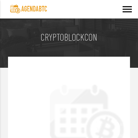
menu
CRYPTOBLOCKCON