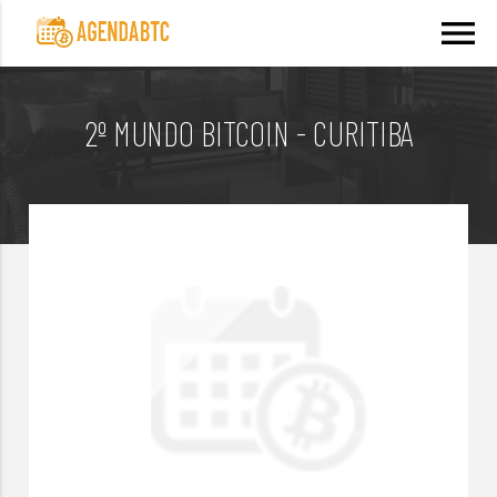
menu
2º MUNDO BITCOIN - CURITIBA