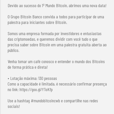
Devido ao sucesso do 1º Mundo Bitcoin, abrimos uma nova data!
O Grupo Bitcoin Banco convida a todos para participar de uma
palestra para iniciantes sobre Bitcoin.
Somos uma empresa formada por investidores e entusiastas
das criptomoedas, e queremos dividir com você tudo o que
precisa saber sobre Bitcoin em uma palestra gratuita aberta ao
público.
Venha tomar um café conosco e entender o mundo dos Bitcoins
de forma prática e direta!
• Lotação máxima: 130 pessoas
Como a capacidade é limitada, é necessário confirmar presença
no link: https://goo.gl/YToKfp
Use a hashtag #mundobitcoincwb e compartilhe nas redes
sociais!