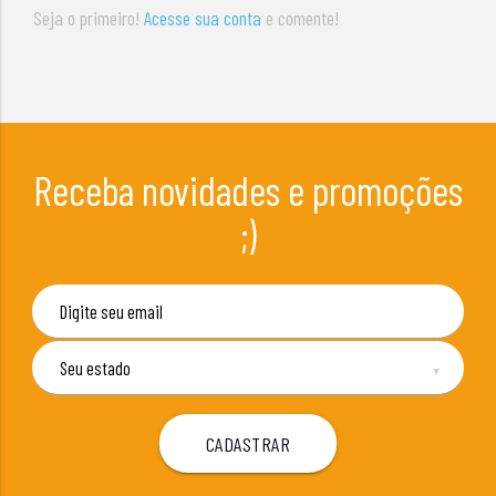
Seja o primeiro!
Acesse sua conta
e comente!
Receba novidades e promoções
;)
▼