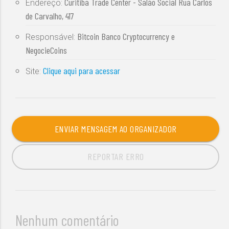
Curitiba Trade Center - Salão Social Rua Carlos
Endereço:
de Carvalho, 417
Bitcoin Banco Cryptocurrency e
Responsável:
NegocieCoins
Clique aqui para acessar
Site:
ENVIAR MENSAGEM AO ORGANIZADOR
REPORTAR ERRO
Nenhum comentário