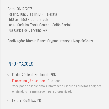
Data: 20/12/2017
Horário: 10h30 às 11h10 – Palestra
11h10 às 11h50 – Coffe Break
Local: Curitiba Trade Center - Salão Social
Rua Carlos de Carvalho, 417
Realização: Bitcoin Banco Cryptocurrency e NegocieCoins
INFORMAÇÕES
20 de dezembro de 2017
Data:
Este evento já aconteceu
. Que pena!
Você pode descobrir mais informações sobre as próximas edições
enviando uma mensagem para o organizador.
Curitiba, PR
Local: