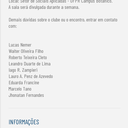
Local: Setor de Sociais Aplicadas - UFPR Campus Botânico.
A sala será divulgada durante a semana.
Demais dúvidas sobre o clube ou o encontro, entrar em contato
com:
Lucas Nemer
Walter Oliveira Filho
Roberto Teixeira Cleto
Leandro Duarte de Lima
Iago R. Zampieri
Lauro A. Penz de Azevedo
Eduarda Francine
Marcelo Tano
Jhonatan Fernandes
INFORMAÇÕES