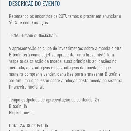
DESCRIÇÃO DO EVENTO
Retomando os encontros de 2017, temos o prazer em anunciar o
4º Café com Finanças.
TEMA: Bitcoin e Blockchain
A apresentação do clube de investimentos sobre a moeda digital
Bitcoin terá como objetivo apresentar uma breve história a
respeito da criação da moeda, suas principais aplicações no
mercado, as vantagens e desvantagens da moeda, de que
maneira comprar e vender, carteiras para armazenar Bitcoin e
por fim uma discussão sobre a adoção desta moeda no sistema
financeiro nacional.
Tempo estipulado de apresentação do conteúdo: 2h
Bitcoin: 1h
Blockchain: 1h
Data: 23/09 às 14:00h.