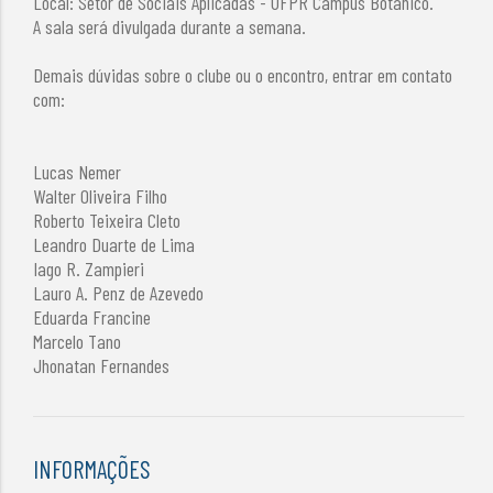
Local: Setor de Sociais Aplicadas - UFPR Campus Botânico.
A sala será divulgada durante a semana.
Demais dúvidas sobre o clube ou o encontro, entrar em contato
com:
Lucas Nemer
Walter Oliveira Filho
Roberto Teixeira Cleto
Leandro Duarte de Lima
Iago R. Zampieri
Lauro A. Penz de Azevedo
Eduarda Francine
Marcelo Tano
Jhonatan Fernandes
INFORMAÇÕES