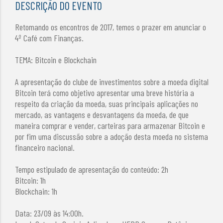
DESCRIÇÃO DO EVENTO
Retomando os encontros de 2017, temos o prazer em anunciar o
4º Café com Finanças.
TEMA: Bitcoin e Blockchain
A apresentação do clube de investimentos sobre a moeda digital
Bitcoin terá como objetivo apresentar uma breve história a
respeito da criação da moeda, suas principais aplicações no
mercado, as vantagens e desvantagens da moeda, de que
maneira comprar e vender, carteiras para armazenar Bitcoin e
por fim uma discussão sobre a adoção desta moeda no sistema
financeiro nacional.
Tempo estipulado de apresentação do conteúdo: 2h
Bitcoin: 1h
Blockchain: 1h
Data: 23/09 às 14:00h.