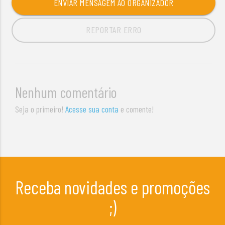
ENVIAR MENSAGEM AO ORGANIZADOR
REPORTAR ERRO
Nenhum comentário
Seja o primeiro!
Acesse sua conta
e comente!
Receba novidades e promoções
;)