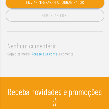
ENVIAR MENSAGEM AO ORGANIZADOR
REPORTAR ERRO
Nenhum comentário
Seja o primeiro!
Acesse sua conta
e comente!
Receba novidades e promoções
;)