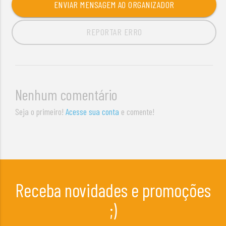
ENVIAR MENSAGEM AO ORGANIZADOR
REPORTAR ERRO
Nenhum comentário
Seja o primeiro!
Acesse sua conta
e comente!
Receba novidades e promoções
;)