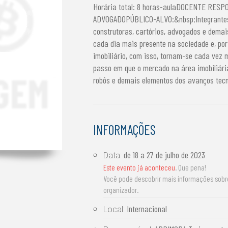
Horária total: 8 horas-aulaDOCENTE RESP
ADVOGADOPÚBLICO-ALVO:&nbsp;Integrantes d
construtoras, cartórios, advogados e dema
cada dia mais presente na sociedade e, por
imobiliário, com isso, tornam-se cada vez 
passo em que o mercado na área imobiliári
robôs e demais elementos dos avanços tecn
INFORMAÇÕES
de
18 a 27 de julho de 2023
Data:
Este evento já aconteceu
. Que pena!
Você pode descobrir mais informações sob
organizador.
Internacional
Local: