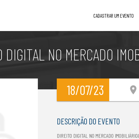
CADASTRAR UM EVENTO
O DIGITAL NO MERCADO IMOB
18/07/23
location_on
DESCRIÇÃO DO EVENTO
DIREITO DIGITAL NO MERCADO IMOBILIÁRIO&