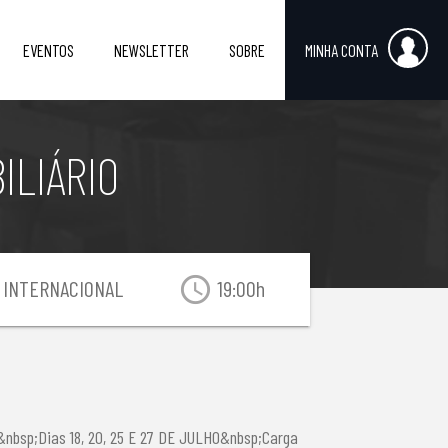
EVENTOS
NEWSLETTER
SOBRE
MINHA CONTA
ILIÁRIO
access_time
INTERNACIONAL
19:00h
nbsp;Dias 18, 20, 25 E 27 DE JULHO&nbsp;Carga