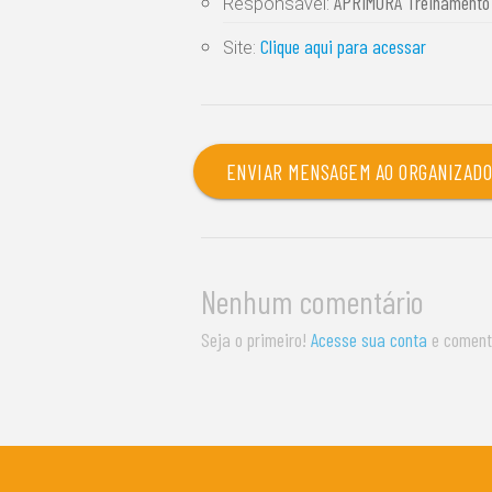
APRIMORA Treinamento e
Responsável:
Clique aqui para acessar
Site:
ENVIAR MENSAGEM AO ORGANIZAD
Nenhum comentário
Seja o primeiro!
Acesse sua conta
e coment