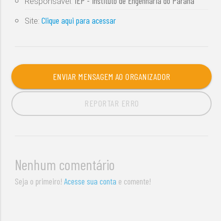
IEP - Instituto de Engenharia do Paraná
Responsável:
Clique aqui para acessar
Site:
ENVIAR MENSAGEM AO ORGANIZADOR
REPORTAR ERRO
Nenhum comentário
Seja o primeiro!
Acesse sua conta
e comente!