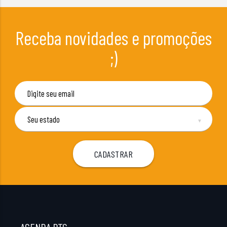
Receba novidades e promoções
;)
▼
AGENDA BTC