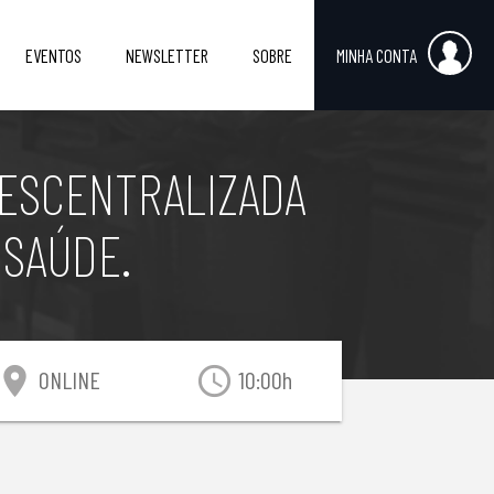
EVENTOS
NEWSLETTER
SOBRE
MINHA CONTA
DESCENTRALIZADA
 SAÚDE.
ocation_on
access_time
ONLINE
10:00h