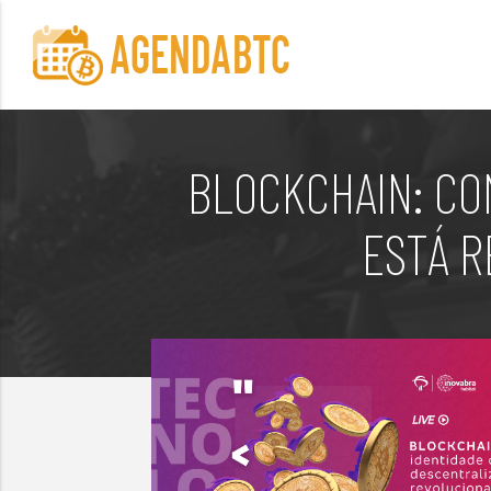
BLOCKCHAIN: CO
ESTÁ R