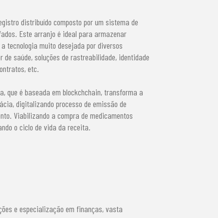
registro distribuído composto por um sistema de
afados. Este arranjo é ideal para armazenar
a tecnologia muito desejada por diversos
 de saúde, soluções de rastreabilidade, identidade
ontratos, etc.
ta, que é baseada em blockchchain, transforma a
mácia, digitalizando processo de emissão de
nto. Viabilizando a compra de medicamentos
ndo o ciclo de vida da receita.
ões e especialização em finanças, vasta