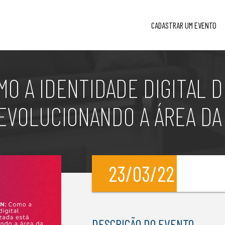
CADASTRAR UM EVENTO
MO A IDENTIDADE DIGITAL 
EVOLUCIONANDO A ÁREA DA
23/03/22
l
DESCRIÇÃO DO EVENTO