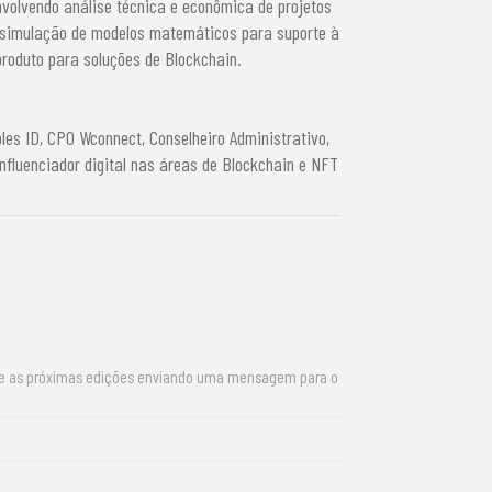
nvolvendo análise técnica e econômica de projetos
 simulação de modelos matemáticos para suporte à
produto para soluções de Blockchain.
es ID, CPO Wconnect, Conselheiro Administrativo,
 influenciador digital nas áreas de Blockchain e NFT
re as próximas edições enviando uma mensagem para o