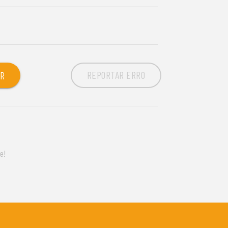
REPORTAR ERRO
OR
e!