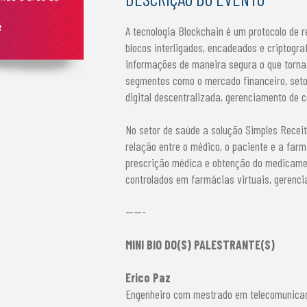
A tecnologia Blockchain é um protocolo de 
blocos interligados, encadeados e criptogr
informações de maneira segura o que torna 
segmentos como o mercado financeiro, setor
digital descentralizada, gerenciamento de c
No setor de saúde a solução Simples Recei
relação entre o médico, o paciente e a far
prescrição médica e obtenção do medicame
controlados em farmácias virtuais, gerencia
-----
MINI BIO DO(S) PALESTRANTE(S)
Erico Paz
Engenheiro com mestrado em telecomunicaç