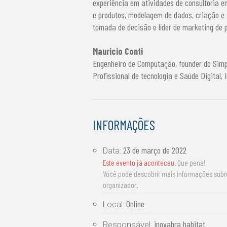
experiência em atividades de consultoria e
e produtos, modelagem de dados, criação e
tomada de decisão e líder de marketing de 
Mauricio Conti
Engenheiro de Computação, founder do Simpl
Profissional de tecnologia e Saúde Digital,
INFORMAÇÕES
23 de março de 2022
Data:
Este evento já aconteceu
. Que pena!
Você pode descobrir mais informações sob
organizador.
Online
Local:
inovabra habitat
Responsável: