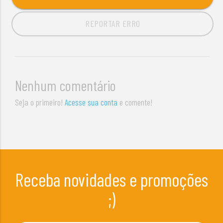
REPORTAR ERRO
Nenhum comentário
Seja o primeiro!
Acesse sua conta
e comente!
Receba novidades e promoções
;)