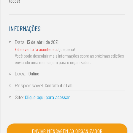
todos!
INFORMAÇÕES
13 de abril de 2021
Data:
Este evento já aconteceu
. Que pena!
Você pode descobrir mais informações sobre as próximas edições
enviando uma mensagem para o organizador.
Online
Local:
Contato iCoLab
Responsável:
Clique aqui para acessar
Site:
ENVIAR MENSAGEM AO ORGANIZADOR