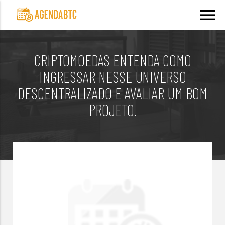
menu
CRIPTOMOEDAS ENTENDA COMO
INGRESSAR NESSE UNIVERSO
DESCENTRALIZADO E AVALIAR UM BOM
PROJETO.