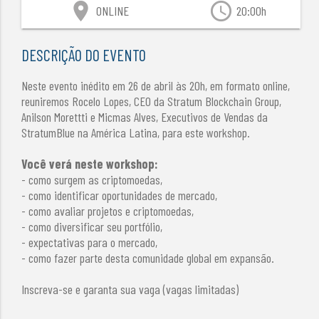
location_on
access_time
ONLINE
20:00h
DESCRIÇÃO DO EVENTO
Neste evento inédito em 26 de abril às 20h, em formato online,
reuniremos Rocelo Lopes, CEO da Stratum Blockchain Group,
Anilson Morettti e Micmas Alves, Executivos de Vendas da
StratumBlue na América Latina, para este workshop.
Você verá neste workshop:
- como surgem as criptomoedas,
- como identificar oportunidades de mercado,
- como avaliar projetos e criptomoedas,
- como diversificar seu portfólio,
- expectativas para o mercado,
- como fazer parte desta comunidade global em expansão.
Inscreva-se e garanta sua vaga (vagas limitadas)