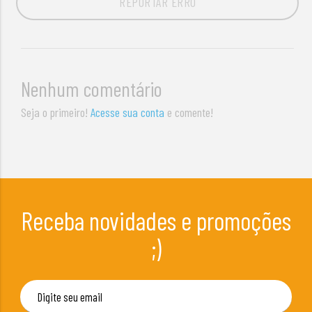
REPORTAR ERRO
Nenhum comentário
Seja o primeiro!
Acesse sua conta
e comente!
Receba novidades e promoções
;)