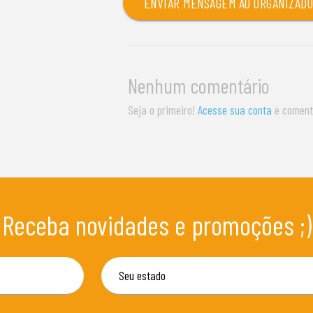
ENVIAR MENSAGEM AO ORGANIZAD
Nenhum comentário
Seja o primeiro!
Acesse sua conta
e coment
Receba novidades e promoções ;)