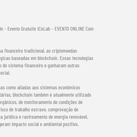
ain - Evento Gratuito iCoLab - EVENTO ONLINE Com
a financeiro tradicional, as criptomoedas
ógicas baseadas em blockchain. Essas tecnologias
ro do sistema financeiro e ganharam outras
ocial.
tas como aliadas aos sistemas econômicos
árias, blockchain também é atualmente utilizado
orgânicos, de monitoramento de condições de
risco de trabalho escravo, comprovação de
 jurídica e rastreamento de energia renovável,
geram impacto social e ambiental positivo.