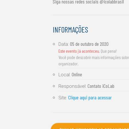
Siga nossas redes sociais @icolabbrasil
INFORMAÇÕES
05 de outubro de 2020
Data:
Este evento já aconteceu
. Que pena!
Você pode descobrir mais informações sob
organizador.
Online
Local:
Contato iCoLab
Responsável:
Clique aqui para acessar
Site: