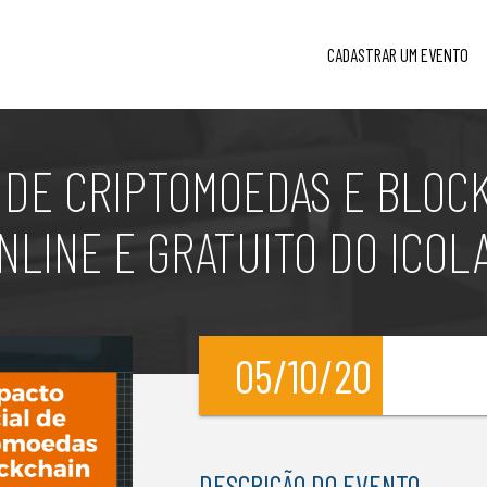
CADASTRAR UM EVENTO
 DE CRIPTOMOEDAS E BLOC
NLINE E GRATUITO DO ICOL
05/10/20
l
DESCRIÇÃO DO EVENTO