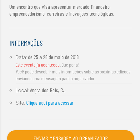
Um encontro que visa apresentar mercado financeiro,
empreendedorismo, carreiras e inovações tecnológicas.
INFORMAÇÕES
de
25 a 28 de maio de 2018
Data:
Este evento já aconteceu
. Que pena!
Você pode descobrir mais informações sobre as próximas edições
enviando uma mensagem para o organizador.
Angra dos Reis, RJ
Local:
Clique aqui para acessar
Site:
ENVIAR MENSAGEM AO ORGANIZADOR