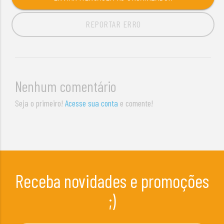
REPORTAR ERRO
Nenhum comentário
Seja o primeiro!
Acesse sua conta
e comente!
Receba novidades e promoções
;)