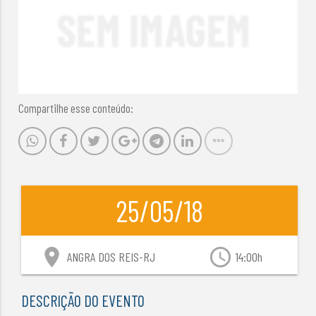
Compartilhe esse conteúdo:
25/05/18
location_on
access_time
ANGRA DOS REIS-RJ
14:00h
DESCRIÇÃO DO EVENTO