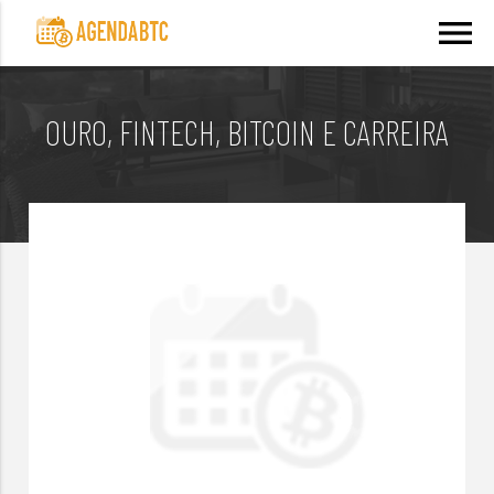
menu
OURO, FINTECH, BITCOIN E CARREIRA