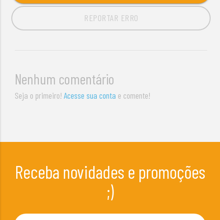
REPORTAR ERRO
Nenhum comentário
Seja o primeiro!
Acesse sua conta
e comente!
Receba novidades e promoções
;)