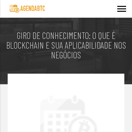
menu
GIRO DE CONHECIMENTO: O QUE É
BLOCKCHAIN E SUA APLICABILIDADE NOS
NEGÓCIOS