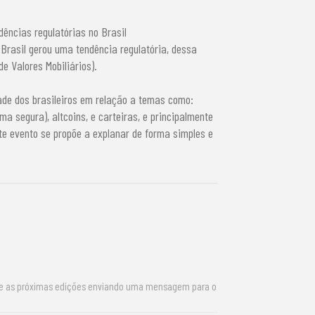
ências regulatórias no Brasil
Brasil gerou uma tendência regulatória, dessa
 Valores Mobiliários).
de dos brasileiros em relação a temas como:
ma segura), altcoins, e carteiras, e principalmente
te evento se propõe a explanar de forma simples e
re as próximas edições enviando uma mensagem para o