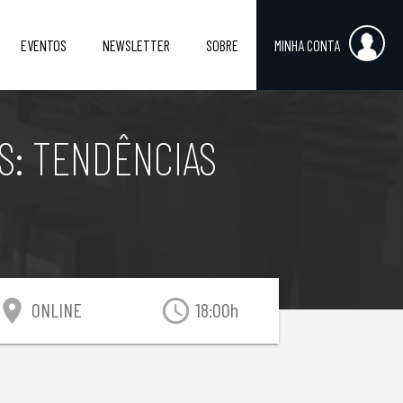
EVENTOS
NEWSLETTER
SOBRE
MINHA CONTA
S: TENDÊNCIAS
ocation_on
access_time
ONLINE
18:00h