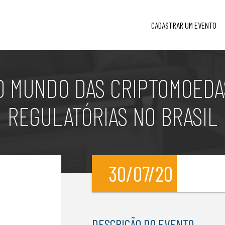
CADASTRAR UM EVENTO
 MUNDO DAS CRIPTOMOEDA
REGULATÓRIAS NO BRASIL
30/07/20
l
DESCRIÇÃO DO EVENTO