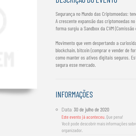
Segurança no Mundo das Criptomoedas: tend
A crescente expansão das criptomoedas no 
forma surgiu a Sandbox da CVM (Comissão de
Movimento que vem despertando a curiosida
blockchain, bitcoin (comprar e vender de for
como manter os ativos digitais seguros. Es
segura esse mercado.
INFORMAÇÕES
30 de julho de 2020
Data:
Este evento já aconteceu
. Que pena!
Você pode descobrir mais informações sob
organizador.