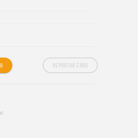
REPORTAR ERRO
OR
e!