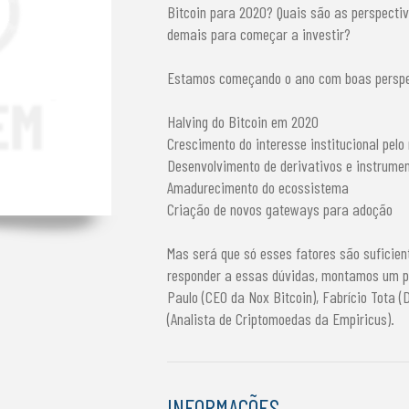
Bitcoin para 2020? Quais são as perspecti
demais para começar a investir?
Estamos começando o ano com boas perspe
Halving do Bitcoin em 2020
Crescimento do interesse institucional pel
Desenvolvimento de derivativos e instrume
Amadurecimento do ecossistema
Criação de novos gateways para adoção
Mas será que só esses fatores são suficien
responder a essas dúvidas, montamos um pa
Paulo (CEO da Nox Bitcoin), Fabrício Tota (
(Analista de Criptomoedas da Empiricus).
INFORMAÇÕES