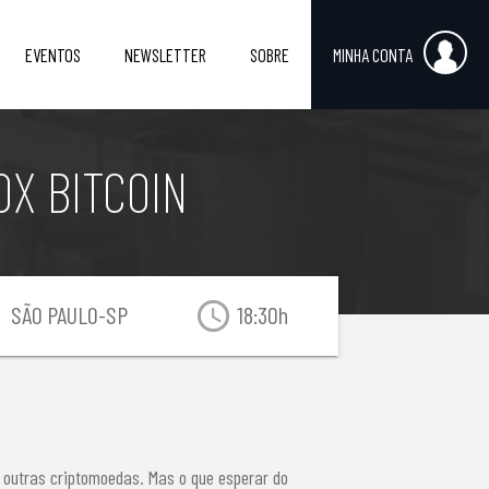
EVENTOS
NEWSLETTER
SOBRE
MINHA CONTA
OX BITCOIN
on
access_time
SÃO PAULO-SP
18:30h
e outras criptomoedas. Mas o que esperar do