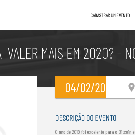
CADASTRAR UM EVENTO
AI VALER MAIS EM 2020? - N
04/02/20
location_
DESCRIÇÃO DO EVENTO
O ano de 2019 foi excelente para o Bitcoin 