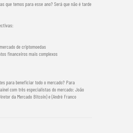
vas que temos para esse ano? Será que não é tarde
ctivas:
o mercado de criptomoedas
ntos financeiros mais complexos
tes para beneficiar todo o mercado? Para
inel com três especialistas do mercado: João
Diretor da Mercado Bitcoin) e (André Franco