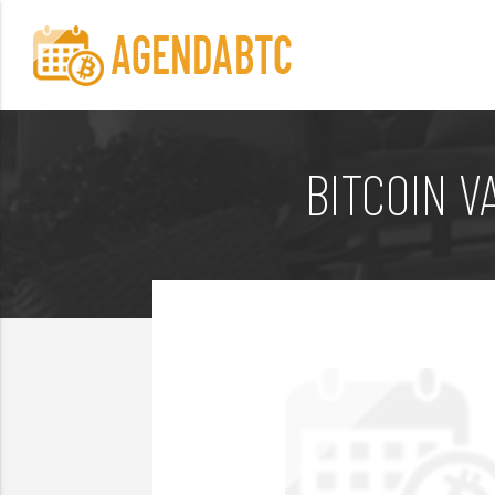
BITCOIN V