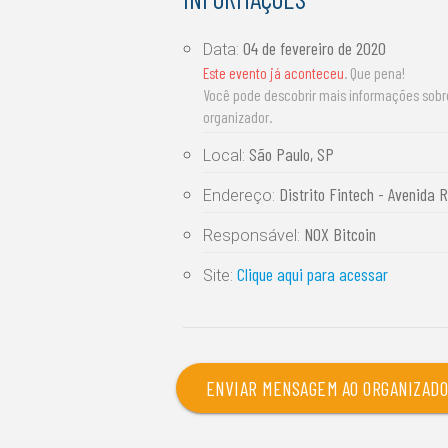
04 de fevereiro de 2020
Data:
Este evento já aconteceu
. Que pena!
Você pode descobrir mais informações sob
organizador.
São Paulo, SP
Local:
Distrito Fintech - Avenida 
Endereço:
NOX Bitcoin
Responsável:
Clique aqui para acessar
Site:
ENVIAR MENSAGEM AO ORGANIZAD