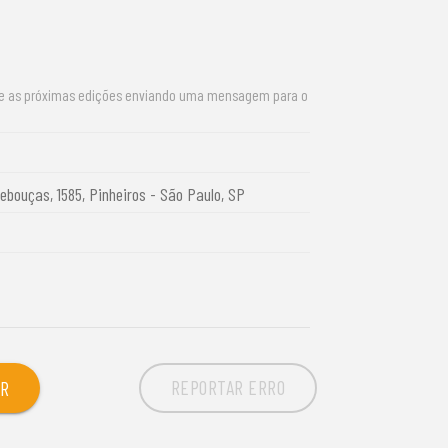
re as próximas edições enviando uma mensagem para o
Rebouças, 1585, Pinheiros - São Paulo, SP
REPORTAR ERRO
OR