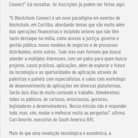
Connect” irá ressaltar. As inscrições já podem ser feitas aqui.
"O Blockchain Connect é um novo paradigma em eventos de
blockchain, em Curitiba, abordando temas que vão muito além
das operações financeiras e incluindo setores que não têm
tanto destaque na mídia, como acesso à justiça, governo e
gestão pública, novos modelos de negócios e de processos
distribuídos, entre outros. Tudo isso num formato que busca
atender a múltiplos interesses, com um palco para quem busca
projetos, casos práticos, aplicações, além de explorar o futuro
da tecnologia e as oportunidades de aplicação através de
palestras e painéis com especialistas, e salas com workshops
de desenvolvimento de aplicações em diversas plataformas.
Serão dois dias de muito conteúdo e trabalho. Atenderemos
todos os públicos, de curiosos, entusiastas, gestores,
legisladores a desenvolvedores. Nossa missão não é responder
tudo, mas, sim, mudar e melhorar muito as perguntas", afirma
Carl Amorim, executivo do South America BRI.
Mais do que uma revolução tecnológica e econômica, a