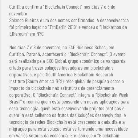
Curitiba confirma “Blockchain Connect” nos dias 7 e 8 de
novembro
Solange Gueiros é um dos nomes confirmados. A desenvolvedora
foi primeiro lugar no “EthBerlin 2019” e venceu o “Hackathon da
Ethereum” em NYC
Nos dias 7 e 8 de novembro, na FAE Business School, em
Curitiba, Paraná, acontecerá o “Blockchain Connect”. O evento
será realizado pela EXO Global, grupo econômico de vanguarda
criado para trazer soluções inovadoras em blockchain e
criptoativos, e pelo South America Blockchain Research
Institute (South America BRI), rede global de pesquisa sobre o
impacto da blockchain nas estruturas de gerenciamento
corporativo. O “Blockchain Connect” integra a “Blockchain Week
Brasil” e reunirá quem está pensando em novas aplicações para
essa tecnologia, quem está desenvolvendo projetos práticos e
quem já está colhendo os frutos das soluções desenvolvidas. A
tecnologia de redes Blockchain está crescendo a cada dia e a
migração para esta solução está se tornando uma necessidade
em vários setores da economia. E é isso que o “Blockchain