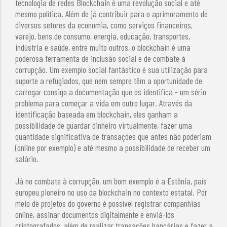
tecnologia de redes Blockchain é uma revolução social e até
mesmo política. Além de já contribuir para o aprimoramento de
diversos setores da economia, como serviços financeiros,
varejo, bens de consumo, energia, educação, transportes,
indústria e saúde, entre muito outros, o blockchain é uma
poderosa ferramenta de inclusão social e de combate à
corrupção. Um exemplo social fantástico é sua utilização para
suporte a refugiados, que nem sempre têm a oportunidade de
carregar consigo a documentação que os identifica - um sério
problema para começar a vida em outro lugar. Através da
identificação baseada em blockchain, eles ganham a
possibilidade de guardar dinheiro virtualmente, fazer uma
quantidade significativa de transações que antes não poderiam
(online por exemplo) e até mesmo a possibilidade de receber um
salário.
Já no combate à corrupção, um bom exemplo é a Estônia, país
europeu pioneiro no uso da blockchain no contexto estatal. Por
meio de projetos do governo é possível registrar companhias
online, assinar documentos digitalmente e enviá-los
criptografados, além de realizar transações bancárias e fazer a