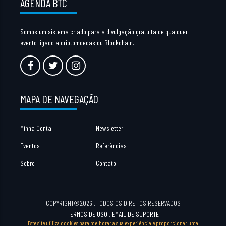
AGENDA BTC
Somos um sistema criado para a divulgação gratuita de qualquer
evento ligado a criptomoedas ou Blockchain.
MAPA DE NAVEGAÇÃO
Minha Conta
Newsletter
Eventos
Referências
Sobre
Contato
COPYRIGHT©2026 . TODOS OS DIREITOS RESERVADOS
TERMOS DE USO
.
EMAIL DE SUPORTE
Este site utiliza cookies para melhorar a sua experiência e proporcionar uma