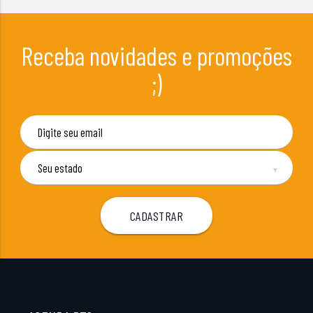
Receba novidades e promoções
;)
▼