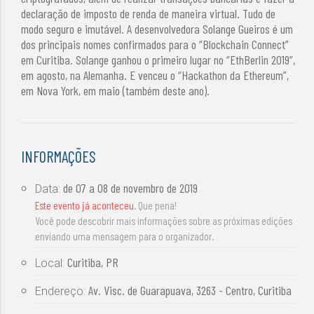
declaração de imposto de renda de maneira virtual. Tudo de
modo seguro e imutável. A desenvolvedora Solange Gueiros é um
dos principais nomes confirmados para o “Blockchain Connect”
em Curitiba. Solange ganhou o primeiro lugar no “EthBerlin 2019”,
em agosto, na Alemanha. E venceu o “Hackathon da Ethereum”,
em Nova York, em maio (também deste ano).
INFORMAÇÕES
de
07 a 08 de novembro de 2019
Data:
Este evento já aconteceu
. Que pena!
Você pode descobrir mais informações sobre as próximas edições
enviando uma mensagem para o organizador.
Curitiba, PR
Local:
Av. Visc. de Guarapuava, 3263 - Centro, Curitiba
Endereço: