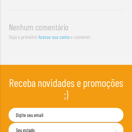
Nenhum comentário
Seja o primeiro!
Acesse sua conta
e comente!
Receba novidades e promoções
;)
▼