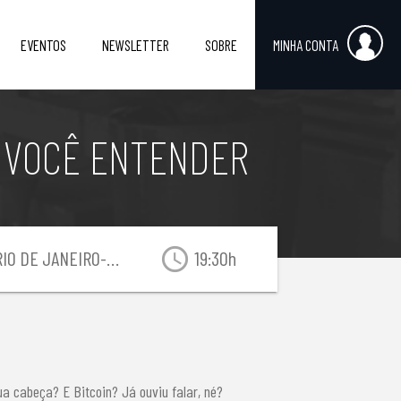
EVENTOS
NEWSLETTER
SOBRE
MINHA CONTA
A VOCÊ ENTENDER
access_time
IO DE JANEIRO-RJ
19:30h
ua cabeça? E Bitcoin? Já ouviu falar, né?