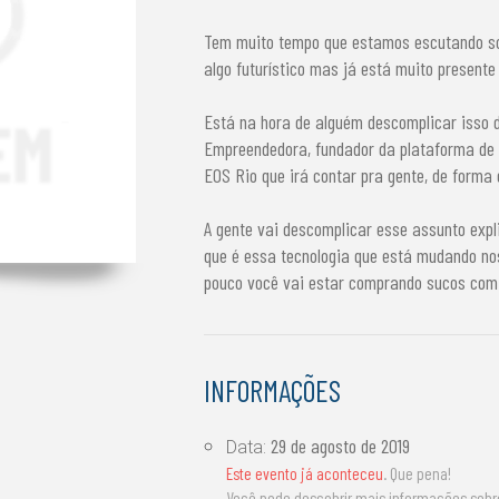
Tem muito tempo que estamos escutando so
algo futurístico mas já está muito presente
Está na hora de alguém descomplicar isso 
Empreendedora, fundador da plataforma de 
EOS Rio que irá contar pra gente, de forma
A gente vai descomplicar esse assunto expl
que é essa tecnologia que está mudando nos
pouco você vai estar comprando sucos com 
INFORMAÇÕES
29 de agosto de 2019
Data:
Este evento já aconteceu
. Que pena!
Você pode descobrir mais informações sob