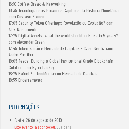
16:10 Coffee-Break & Networking
16:35 Tecnologia e os Próximos Capítulos da História Monetária
com Gustavo Franco
17:05 Security Token Offerings: Revolução ou Evolução? com
Alex Nascimento
17:25 Digital Assets: what the world should look like in 5 years?
com Alexander Green
17:45 Tokenização e Mercado de Capitais - Case Reitbz com
André Portilho
18:05 Tezos: Building a Global Institutional Grade Blockchain
Solution com Ryan Lackey
18:25 Painel 2 - Tendências no Mercado de Capitais
18:55 Encerramento
INFORMAÇÕES
26 de agosto de 2019
Data:
Este evento já aconteceu
. Que pena!