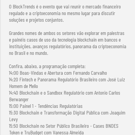
O BlockTrends é o evento que vai reunir o mercado financeiro
regulado e a criptoeconomia no mesmo lugar para discutir
soluções e projetos conjuntos.
Grandes nomes de ambos os setores vão explorar em palestras
e painéis casos de uso da tecnologia blockchain em bancos e
instituições, avanços regulatórios, panorama da criptoeconomia
no Brasil e no mundo.
Confira, abaixo, a programação completa:
14:00 Boas-Vindas e Abertura com Fernando Carvalho
14:20 Fintech e Panorama Regulatório Brasileiro com José Luiz
Homem de Mello
14:40 Blockchain e o Sandbox Regulatório com Antonio Carlos
Berwanger
15:00 Painel 1 - Tendências Regulatórias
15:30 Blockchain e Transformação Digital Pública com Joaquim
Levy
15:50 Blockchain no Setor Público Brasileiro - Cases BNDES
Token e TruBudget com Vanessa Almeida