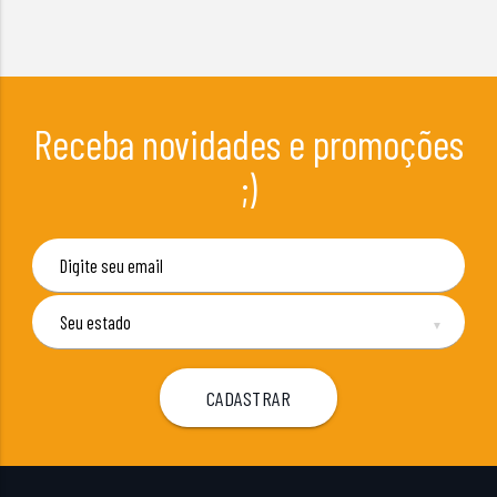
Receba novidades e promoções
;)
▼