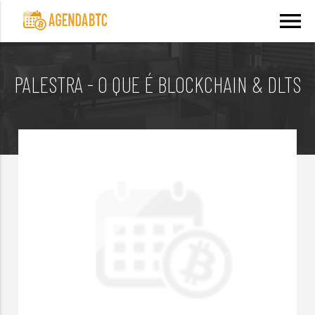
menu
PALESTRA - O QUE É BLOCKCHAIN & DLTS