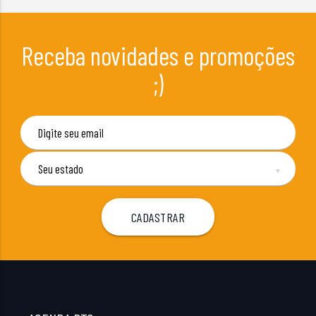
Receba novidades e promoções
;)
▼