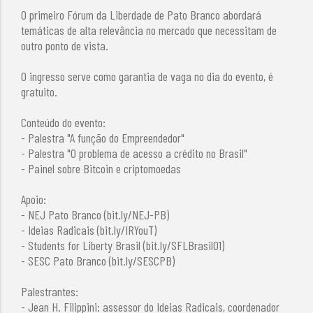
O primeiro Fórum da Liberdade de Pato Branco abordará
temáticas de alta relevância no mercado que necessitam de
outro ponto de vista.
O ingresso serve como garantia de vaga no dia do evento, é
gratuito.
Conteúdo do evento:
- Palestra "A função do Empreendedor"
- Palestra "O problema de acesso a crédito no Brasil"
- Painel sobre Bitcoin e criptomoedas
Apoio:
- NEJ Pato Branco (bit.ly/NEJ-PB)
- Ideias Radicais (bit.ly/IRYouT)
- Students for Liberty Brasil (bit.ly/SFLBrasil01)
- SESC Pato Branco (bit.ly/SESCPB)
Palestrantes:
- Jean H. Filippini: assessor do Ideias Radicais, coordenador