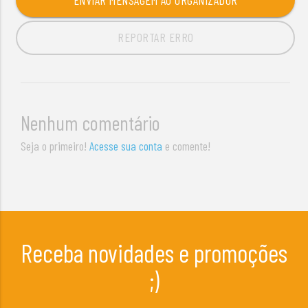
ENVIAR MENSAGEM AO ORGANIZADOR
REPORTAR ERRO
Nenhum comentário
Seja o primeiro!
Acesse sua conta
e comente!
Receba novidades e promoções
;)