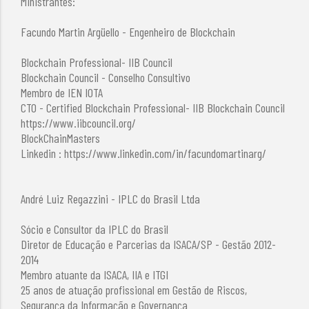
Ministrantes:
Facundo Martin Argüello - Engenheiro de Blockchain
Blockchain Professional- IIB Council
Blockchain Council - Conselho Consultivo
Membro de IEN IOTA
CTO - Certified Blockchain Professional- IIB Blockchain Council
https://www.iibcouncil.org/
BlockChainMasters
Linkedin : https://www.linkedin.com/in/facundomartinarg/
André Luiz Regazzini - IPLC do Brasil Ltda
Sócio e Consultor da IPLC do Brasil
Diretor de Educação e Parcerias da ISACA/SP - Gestão 2012-
2014
Membro atuante da ISACA, IIA e ITGI
25 anos de atuação profissional em Gestão de Riscos,
Segurança da Informação e Governança