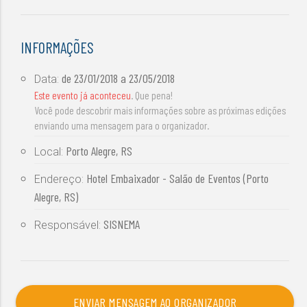
INFORMAÇÕES
de
23/01/2018
a
23/05/2018
Data:
Este evento já aconteceu
. Que pena!
Você pode descobrir mais informações sobre as próximas edições
enviando uma mensagem para o organizador.
Porto Alegre, RS
Local:
Hotel Embaixador - Salão de Eventos (Porto
Endereço:
Alegre, RS)
SISNEMA
Responsável:
ENVIAR MENSAGEM AO ORGANIZADOR