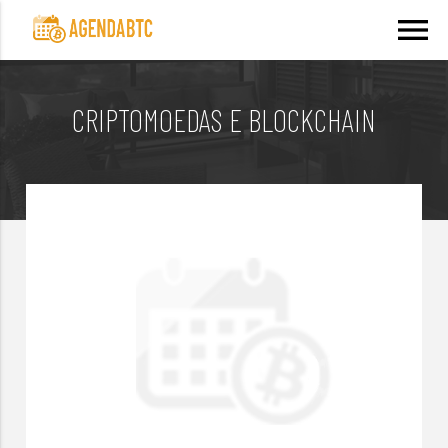
menu
CRIPTOMOEDAS E BLOCKCHAIN