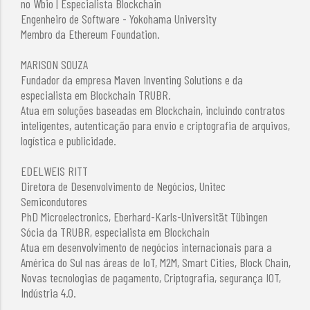
no Wbio | Especialista Blockchain
Engenheiro de Software - Yokohama University
Membro da Ethereum Foundation.
MARISON SOUZA
Fundador da empresa Maven Inventing Solutions e da
especialista em Blockchain TRUBR.
Atua em soluções baseadas em Blockchain, incluindo contratos
inteligentes, autenticação para envio e criptografia de arquivos,
logística e publicidade.
EDELWEIS RITT
Diretora de Desenvolvimento de Negócios, Unitec
Semicondutores
PhD Microelectronics, Eberhard-Karls-Universität Tübingen
Sócia da TRUBR, especialista em Blockchain
Atua em desenvolvimento de negócios internacionais para a
América do Sul nas áreas de IoT, M2M, Smart Cities, Block Chain,
Novas tecnologias de pagamento, Criptografia, segurança IOT,
Indústria 4.0.