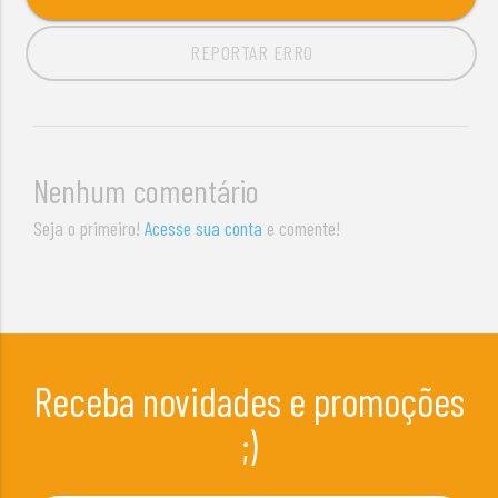
REPORTAR ERRO
Nenhum comentário
Seja o primeiro!
Acesse sua conta
e comente!
Receba novidades e promoções
;)