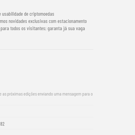
e usabilidade de criptomoedas
imos novidades exclusivas com estacionamento
 para todos os visitantes; garanta já sua vaga
re as próximas edições enviando uma mensagem para o
 82