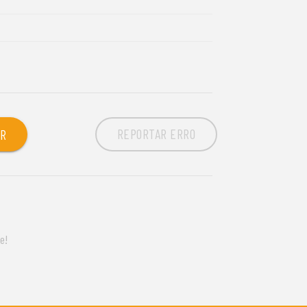
REPORTAR ERRO
OR
e!