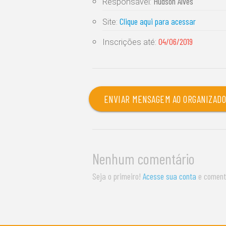
Hudson Alves
Responsável:
Clique aqui para acessar
Site:
04/06/2019
Inscrições até:
ENVIAR MENSAGEM AO ORGANIZAD
Nenhum comentário
Seja o primeiro!
Acesse sua conta
e coment