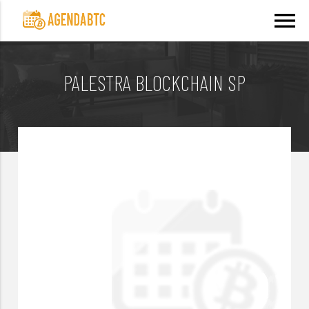
menu
PALESTRA BLOCKCHAIN SP