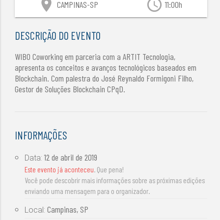
location_on
access_time
CAMPINAS-SP
11:00h
DESCRIÇÃO DO EVENTO
WIBO Coworking em parceria com a ARTIT Tecnologia,
apresenta os conceitos e avanços tecnológicos baseados em
Blockchain. Com palestra do José Reynaldo Formigoni Filho,
Gestor de Soluções Blockchain CPqD.
INFORMAÇÕES
12 de abril de 2019
Data:
Este evento já aconteceu
. Que pena!
Você pode descobrir mais informações sobre as próximas edições
enviando uma mensagem para o organizador.
Campinas, SP
Local: