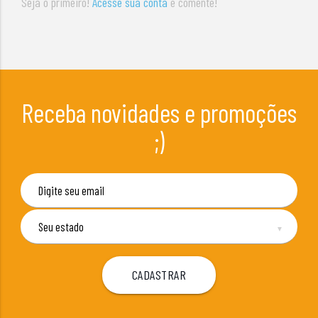
Seja o primeiro!
Acesse sua conta
e comente!
Receba novidades e promoções
;)
▼