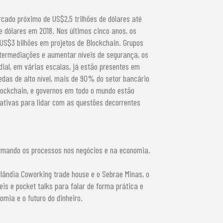
cado próximo de US$2,5 trilhões de dólares até
e dólares em 2018. Nos últimos cinco anos, os
US$3 bilhões em projetos de Blockchain. Grupos
ntermediações e aumentar níveis de segurança, os
al, em várias escalas, já estão presentes em
das de alto nível, mais de 90% do setor bancário
Blockchain, e governos em todo o mundo estão
slativas para lidar com as questões decorrentes
ormando os processos nos negócios e na economia.
lândia Coworking trade house e o Sebrae Minas, o
is e pocket talks para falar de forma prática e
mia e o futuro do dinheiro.