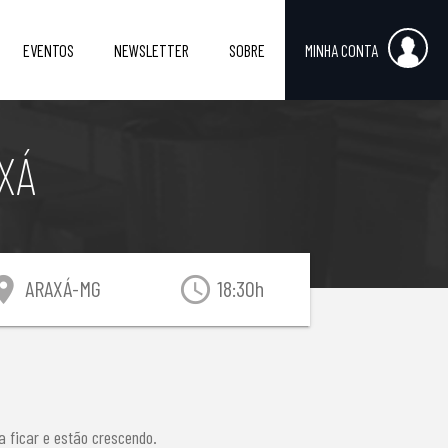
EVENTOS
NEWSLETTER
SOBRE
MINHA CONTA
XÁ
tion_on
access_time
ARAXÁ-MG
18:30h
 ficar e estão crescendo.