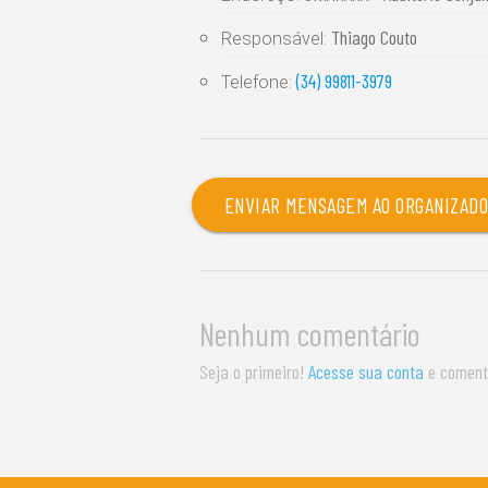
Thiago Couto
Responsável:
(34) 99811-3979
Telefone:
ENVIAR MENSAGEM AO ORGANIZAD
Nenhum comentário
Seja o primeiro!
Acesse sua conta
e coment