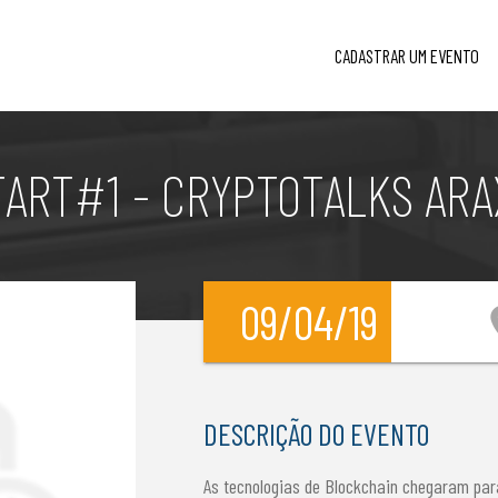
CADASTRAR UM EVENTO
TART#1 - CRYPTOTALKS ARA
09/04/19
loca
DESCRIÇÃO DO EVENTO
As tecnologias de Blockchain chegaram para