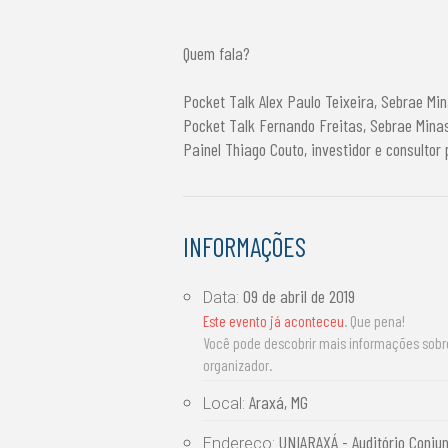
Quem fala?
Pocket Talk Alex Paulo Teixeira, Sebrae Min
Pocket Talk Fernando Freitas, Sebrae Mina
Painel Thiago Couto, investidor e consulto
INFORMAÇÕES
09 de abril de 2019
Data:
Este evento já aconteceu
. Que pena!
Você pode descobrir mais informações sob
organizador.
Araxá, MG
Local:
UNIARAXÁ - Auditório Conjun
Endereço: