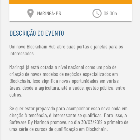
location_on
access_time
MARINGÁ-PR
08:00h
DESCRIÇÃO DO EVENTO
Um novo Blockchain Hub abre suas portas e janelas para os
interessados.
Maringá já está cotada a nível nacional como um polo de
criação de novos modelos de negócios especializados em
Blockchain. Isso significa novas oportunidades em várias
áreas, desde a agricultura, até a saúde, gestão pública, entre
outros.
Se quer estar preparado para acompanhar essa nova onda em
direção à tendência, é interessante se qualificar. Para isso, a
Software By Maringá promove, no dia 30/03/2019 o primeiro de
uma série de cursos de qualificação em Blockchain.