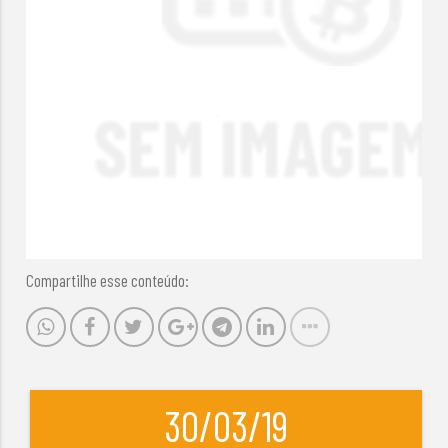
Compartilhe esse conteúdo:
30/03/19