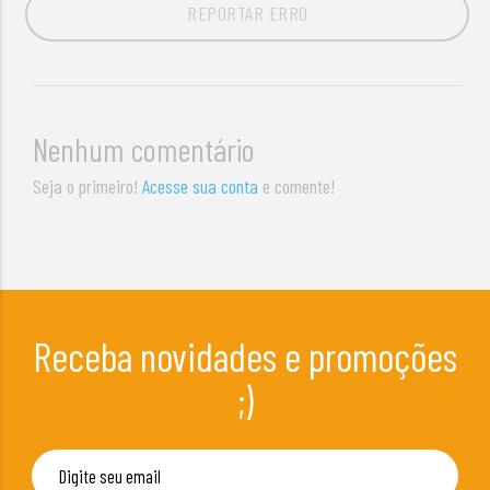
REPORTAR ERRO
Nenhum comentário
Seja o primeiro!
Acesse sua conta
e comente!
Receba novidades e promoções
;)