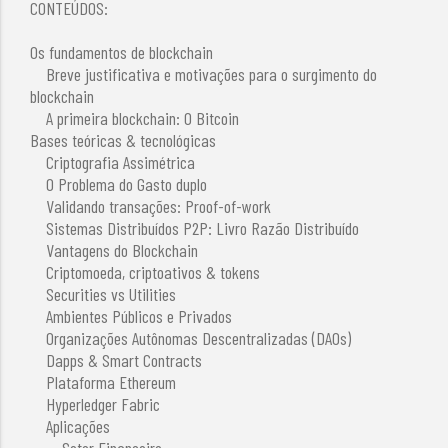
CONTEÚDOS:
Os fundamentos de blockchain
Breve justificativa e motivações para o surgimento do
blockchain
A primeira blockchain: O Bitcoin
Bases teóricas & tecnológicas
Criptografia Assimétrica
O Problema do Gasto duplo
Validando transações: Proof-of-work
Sistemas Distribuídos P2P: Livro Razão Distribuído
Vantagens do Blockchain
Criptomoeda, criptoativos & tokens
Securities vs Utilities
Ambientes Públicos e Privados
Organizações Autônomas Descentralizadas (DAOs)
Dapps & Smart Contracts
Plataforma Ethereum
Hyperledger Fabric
Aplicações
Setor Financeiro