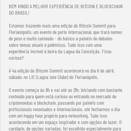
BEM VINDO A MELHOR EXPERIÊNCIA DE BITCOIN E BLOCKCHAIN
DO BRASIL!
Estamos trazendo mais uma edição do Bitcoin Summit para
Florianópolis, um evento de porte internacional, que trará nomes
de peso e muito conteúdo - do básico a painéis de debates
sobre temas atuais e polêmicos. Tudo isso com uma
experiência incrível à beira da Lagoa da Conceição. Ficou
curioso?
A 4a edição do Bitcoin Summit acontecerá no dia 6 de abril,
sábado, no LIC (Lagoa Iate Clube) de Florianópolis.
O evento começa às 9h e vai até as 21h; iniciando com bastante
conteúdo para quem está curioso ou entrando no mercado de
criptomoedas e blockchain, passando por painéis com
profissionais renomados e internacionais, até fecharmos o dia
com um happy hour propício para networking. Tudo isso
acontecendo em um espaço inspirador e com opções de lazer. O
cardápio, de opções variadas, foi escolhido especialmente para