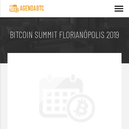
menu
BITCOIN SUMMIT FLORIANÓPOLIS 2019