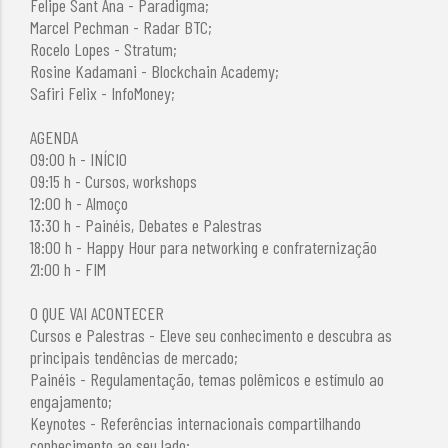
Felipe Sant Ana - Paradigma;
Marcel Pechman - Radar BTC;
Rocelo Lopes - Stratum;
Rosine Kadamani - Blockchain Academy;
Safiri Felix - InfoMoney;
AGENDA
09:00 h - INÍCIO
09:15 h - Cursos, workshops
12:00 h - Almoço
13:30 h - Painéis, Debates e Palestras
18:00 h - Happy Hour para networking e confraternização
21:00 h - FIM
O QUE VAI ACONTECER
Cursos e Palestras - Eleve seu conhecimento e descubra as
principais tendências de mercado;
Painéis - Regulamentação, temas polêmicos e estímulo ao
engajamento;
Keynotes - Referências internacionais compartilhando
conhecimento ao seu lado;