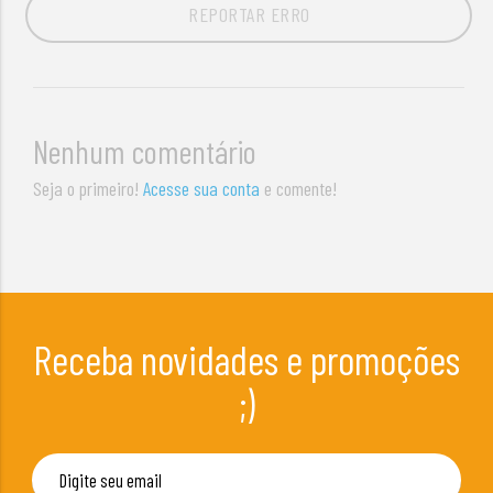
REPORTAR ERRO
Nenhum comentário
Seja o primeiro!
Acesse sua conta
e comente!
Receba novidades e promoções
;)