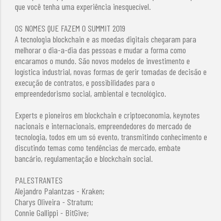
que você tenha uma experiência inesquecível.
OS NOMES QUE FAZEM O SUMMIT 2019
A tecnologia blockchain e as moedas digitais chegaram para
melhorar o dia-a-dia das pessoas e mudar a forma como
encaramos o mundo. São novos modelos de investimento e
logística industrial, novas formas de gerir tomadas de decisão e
execução de contratos, e possibilidades para o
empreendedorismo social, ambiental e tecnológico.
Experts e pioneiros em blockchain e criptoeconomia, keynotes
nacionais e internacionais, empreendedores do mercado de
tecnologia, todos em um só evento, transmitindo conhecimento e
discutindo temas como tendências de mercado, embate
bancário, regulamentação e blockchain social.
PALESTRANTES
Alejandro Palantzas - Kraken;
Charys Oliveira - Stratum;
Connie Gallippi - BitGive;