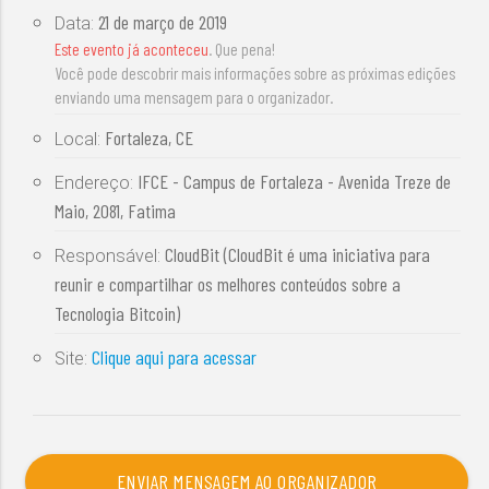
21 de março de 2019
Data:
Este evento já aconteceu
. Que pena!
Você pode descobrir mais informações sobre as próximas edições
enviando uma mensagem para o organizador.
Fortaleza, CE
Local:
IFCE - Campus de Fortaleza - Avenida Treze de
Endereço:
Maio, 2081, Fatima
CloudBit (CloudBit é uma iniciativa para
Responsável:
reunir e compartilhar os melhores conteúdos sobre a
Tecnologia Bitcoin)
Clique aqui para acessar
Site:
ENVIAR MENSAGEM AO ORGANIZADOR