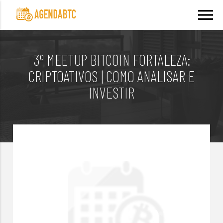
menu
3º MEETUP BITCOIN FORTALEZA:
CRIPTOATIVOS | COMO ANALISAR E
INVESTIR