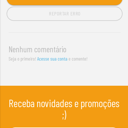
REPORTAR ERRO
Nenhum comentário
Seja o primeiro!
Acesse sua conta
e comente!
Receba novidades e promoções
;)