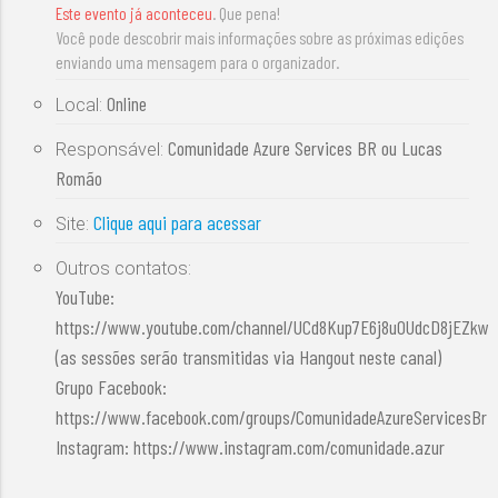
Este evento já aconteceu
. Que pena!
Você pode descobrir mais informações sobre as próximas edições
enviando uma mensagem para o organizador.
Online
Local:
Comunidade Azure Services BR ou Lucas
Responsável:
Romão
Clique aqui para acessar
Site:
Outros contatos:
YouTube:
https://www.youtube.com/channel/UCd8Kup7E6j8uOUdcD8jEZkw
(as sessões serão transmitidas via Hangout neste canal)
Grupo Facebook:
https://www.facebook.com/groups/ComunidadeAzureServicesBr
Instagram: https://www.instagram.com/comunidade.azur