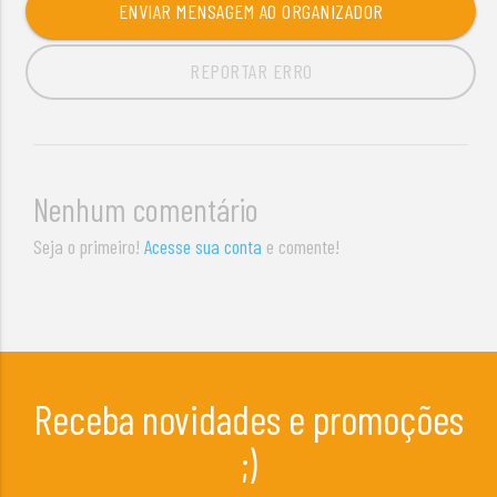
ENVIAR MENSAGEM AO ORGANIZADOR
REPORTAR ERRO
Nenhum comentário
Seja o primeiro!
Acesse sua conta
e comente!
Receba novidades e promoções
;)