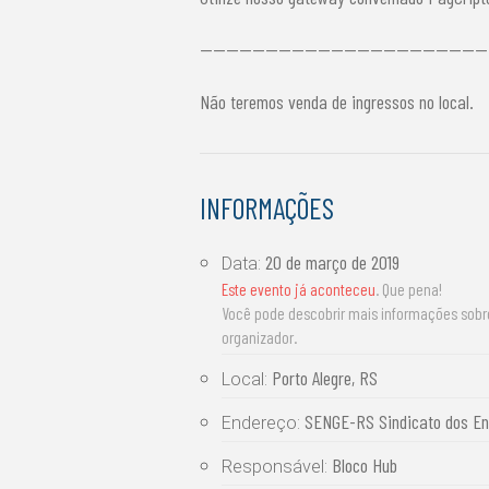
--------------------------------------------
Não teremos venda de ingressos no local.
INFORMAÇÕES
20 de março de 2019
Data:
Este evento já aconteceu
. Que pena!
Você pode descobrir mais informações sob
organizador.
Porto Alegre, RS
Local:
SENGE-RS Sindicato dos Eng
Endereço:
Bloco Hub
Responsável: