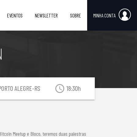
EVENTOS
NEWSLETTER
SOBRE
MINHA CONTA
N
access_time
ORTO ALEGRE-RS
18:30h
Bitcoin Meetup e Bloco, teremos duas palestras