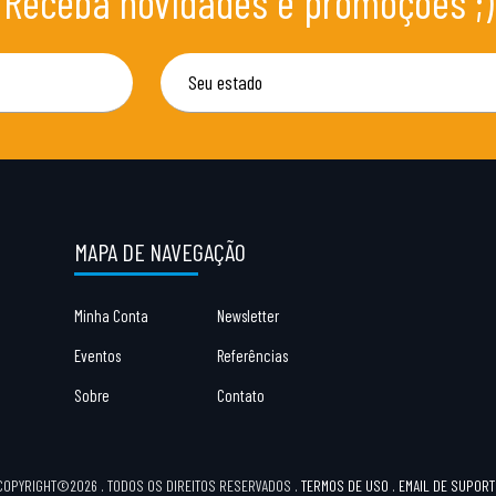
Receba novidades e promoções ;)
MAPA DE NAVEGAÇÃO
Minha Conta
Newsletter
Eventos
Referências
Sobre
Contato
COPYRIGHT©2026 . TODOS OS DIREITOS RESERVADOS
.
TERMOS DE USO
.
EMAIL DE SUPORT