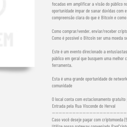
focadas em amplificar a visão do público n
oportunidade ímpar de sanar dúvidas com e
compreensão clara do que é Bitcoin e como
Como comprar/vender, enviar/receber cript
Como é possível o Bitcoin ser uma moeda s
Este é um evento direcionado a entusiastas
público em geral que busquem uma melhor c
ferramenta.
Esta é uma grande oportunidade de networ
comunidade
O local conta com estacionamento gratuito 
Entrada pela Rua Visconde do Herval
--------------------------------------------
Caso você deseje pagar com criptomoeda (
Utilize nosso gateway conveniado PagCript