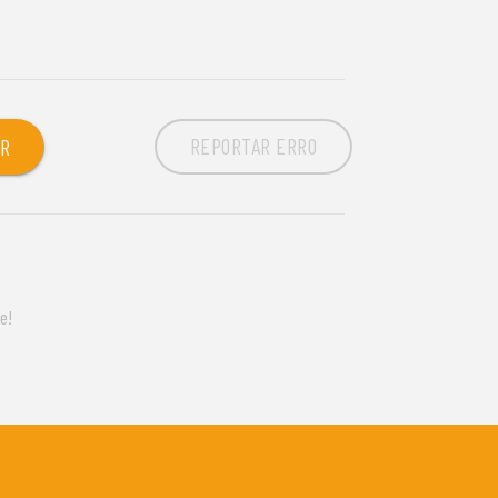
REPORTAR ERRO
OR
e!