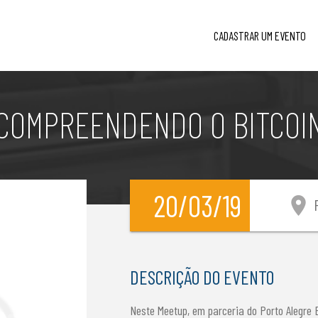
CADASTRAR UM EVENTO
COMPREENDENDO O BITCOI
20/03/19
location_on
P
DESCRIÇÃO DO EVENTO
Neste Meetup, em parceria do Porto Alegre 