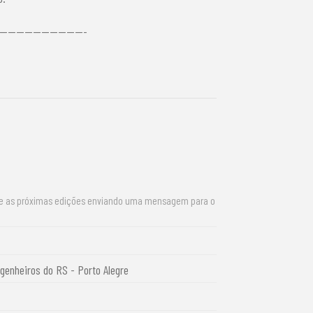
---------------------
re as próximas edições enviando uma mensagem para o
enheiros do RS - Porto Alegre