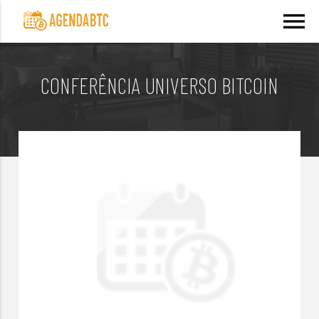
menu
CONFERÊNCIA UNIVERSO BITCOIN