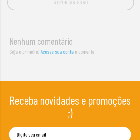
REPORTAR ERRO
Nenhum comentário
Seja o primeiro!
Acesse sua conta
e comente!
Receba novidades e promoções
;)