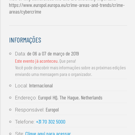
https://www.europol.europa.eu/crime-areas-and-trends/crime-
areas/cybercrime
INFORMAÇÕES
de
06 a 07 de março de 2019
Data:
Este evento já aconteceu
. Que pena!
Você pode descobrir mais informações sobre as próximas edições
enviando uma mensagem para o organizador.
Internacional
Local:
Europol HQ, The Hague, Netherlands
Endereço:
Europol
Responsável:
+31 70 302 5000
Telefone:
Clique aqui para acessar
Site: