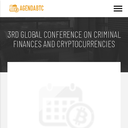
menu
3RD GLOBAL CONFERENCE ON CRIMINAL
FINANCES AND CRYPTOCURRENCIES