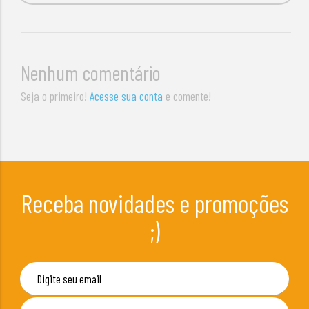
Nenhum comentário
Seja o primeiro!
Acesse sua conta
e comente!
Receba novidades e promoções
;)