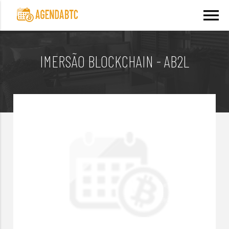
menu
IMERSÃO BLOCKCHAIN - AB2L