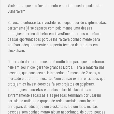
Você sabia que seu investimento em criptomoedas pode estar
vulnerável?
Se você é entusiasta, investidor ou negociador de criptomoedas,
certamente já se deparou com pelo menos uma dessas
situações: perdeu dinheiro em investimentos ruins ou deixou
passar oportunidades porque lhe faltava conhecimento para
analisar adequadamente o aspecto técnico de projetos em
blockchain.
O mercado das criptomoedas é muito bom para quem embarcou
nele em seu início, gerando grandes lucros. Para a maioria das
pessoas, que conheceu criptomoedas há menos de 2 anos, o
mercado é bastante inóspito. Além de não existir entidades que
protejam os investidores de falsos projetos ou golpistas,
informações concretas e diretas sobre blockchain são
extremamente escassas e as pessoas terminam por usarem
portais de notícias e grupos de redes sociais como fontes
principais de educação em blockchain. De um lado, muitas
pessoas sem conhecimento algum negociando, do outro, poucas