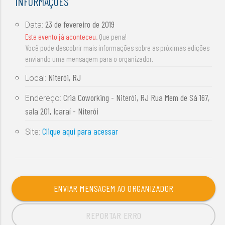
INFORMAÇÕES
23 de fevereiro de 2019
Data:
Este evento já aconteceu
. Que pena!
Você pode descobrir mais informações sobre as próximas edições
enviando uma mensagem para o organizador.
Niterói, RJ
Local:
Cria Coworking - Niterói, RJ Rua Mem de Sá 167,
Endereço:
sala 201, Icaraí - Niterói
Clique aqui para acessar
Site:
ENVIAR MENSAGEM AO ORGANIZADOR
REPORTAR ERRO