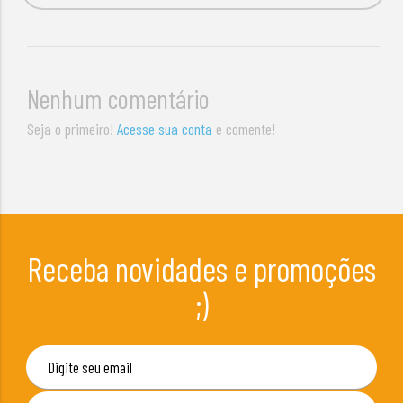
Nenhum comentário
Seja o primeiro!
Acesse sua conta
e comente!
Receba novidades e promoções
;)