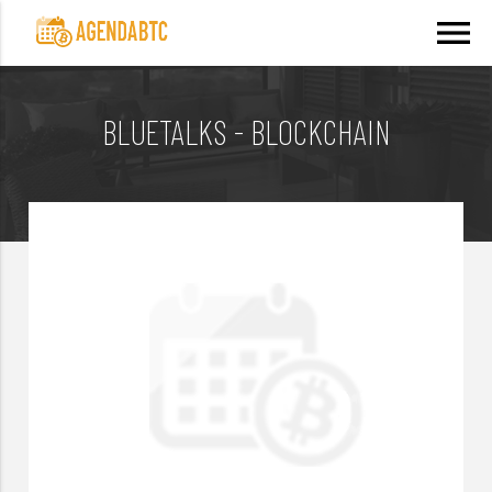
menu
BLUETALKS - BLOCKCHAIN