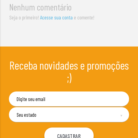
Nenhum comentário
Seja o primeiro!
Acesse sua conta
e comente!
Receba novidades e promoções
;)
▼