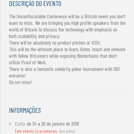
DESCRIÇÃO DO EVENTO
The Unconfiscatable Conference will be a Bitcoin event you don’t
want to miss. We are bringing you high profile speakers from the
world of Bitcoin to discuss the technology with emphasis on
both scalability and privacy.
There will be absolutely no product pitches or ICO’s.
This will be the ultimate place to learn, listen, teach and network
with fellow Bitcoiners while exposing Blockchains that don’t
utilize Proof of Work.
There is also a fantastic celebrity poker tournament with 100
entrants!
Do not miss!
INFORMAÇÕES
de
24 a 26 de janeiro de 2019
Data:
Este evento já aconteceu
. Que pena!