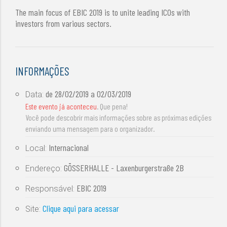
The main focus of EBIC 2019 is to unite leading ICOs with
investors from various sectors.
INFORMAÇÕES
de
28/02/2019
a
02/03/2019
Data:
Este evento já aconteceu
. Que pena!
Você pode descobrir mais informações sobre as próximas edições
enviando uma mensagem para o organizador.
Internacional
Local:
GÖSSERHALLE - Laxenburgerstraße 2B
Endereço:
EBIC 2019
Responsável:
Clique aqui para acessar
Site: