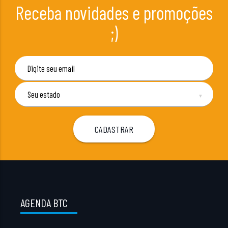
Receba novidades e promoções
;)
▼
AGENDA BTC