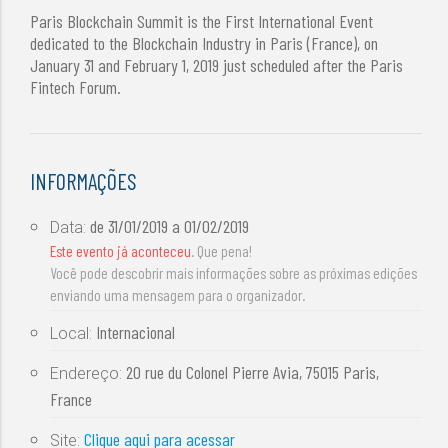
Paris Blockchain Summit is the First International Event
dedicated to the Blockchain Industry in Paris (France), on
January 31 and February 1, 2019 just scheduled after the Paris
Fintech Forum.
INFORMAÇÕES
de
31/01/2019
a
01/02/2019
Data:
Este evento já aconteceu
. Que pena!
Você pode descobrir mais informações sobre as próximas edições
enviando uma mensagem para o organizador.
Internacional
Local:
20 rue du Colonel Pierre Avia, 75015 Paris,
Endereço:
France
Clique aqui para acessar
Site: