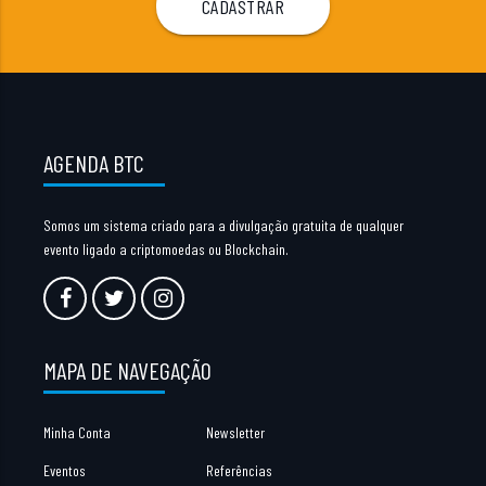
AGENDA BTC
Somos um sistema criado para a divulgação gratuita de qualquer
evento ligado a criptomoedas ou Blockchain.
MAPA DE NAVEGAÇÃO
Minha Conta
Newsletter
Eventos
Referências