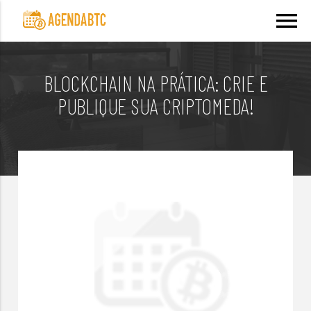
menu
BLOCKCHAIN NA PRÁTICA: CRIE E
PUBLIQUE SUA CRIPTOMEDA!