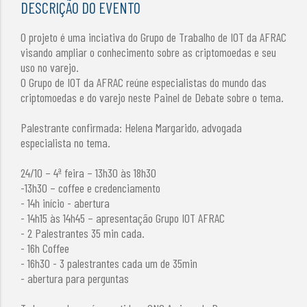
DESCRIÇÃO DO EVENTO
O projeto é uma inciativa do Grupo de Trabalho de IOT da AFRAC
visando ampliar o conhecimento sobre as criptomoedas e seu
uso no varejo.
O Grupo de IOT da AFRAC reúne especialistas do mundo das
criptomoedas e do varejo neste Painel de Debate sobre o tema.
Palestrante confirmada: Helena Margarido, advogada
especialista no tema.
24/10 – 4ª feira – 13h30 às 18h30
-13h30 – coffee e credenciamento
- 14h início - abertura
- 14h15 às 14h45 – apresentação Grupo IOT AFRAC
- 2 Palestrantes 35 min cada.
- 16h Coffee
- 16h30 - 3 palestrantes cada um de 35min
- abertura para perguntas