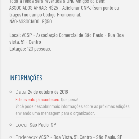
Toda a renda será revertida a ONG Amigos do Bem:
ASSOCIADOS AFRAC: R$25 - Adicionar CNPJ (sem ponto ou
traços) no campo Código Promocional.
NÃO-ASSOCIADO: R$50
Local: ACSP - Associação Comercial de São Paulo - Rua Boa
vista, 51 - Centro
Lotação: 120 pessoas.
INFORMAÇÕES
24 de outubro de 2018
Data:
Este evento já aconteceu
. Que pena!
Você pode descobrir mais informações sobre as próximas edições
enviando uma mensagem para o organizador.
São Paulo, SP
Local:
ACSP - Boa Vista, 51, Centro - São Paulo, SP
Endereço: