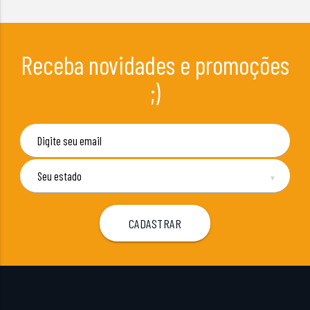
Receba novidades e promoções
;)
▼