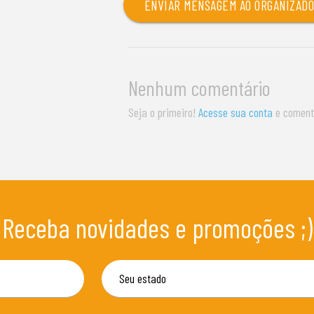
ENVIAR MENSAGEM AO ORGANIZAD
Nenhum comentário
Seja o primeiro!
Acesse sua conta
e coment
Receba novidades e promoções ;)