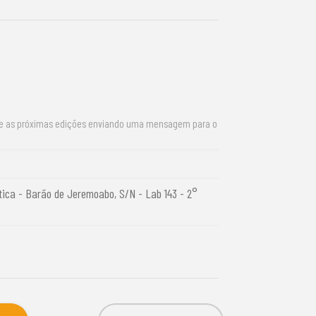
re as próximas edições enviando uma mensagem para o
tica - Barão de Jeremoabo, S/N - Lab 143 - 2°