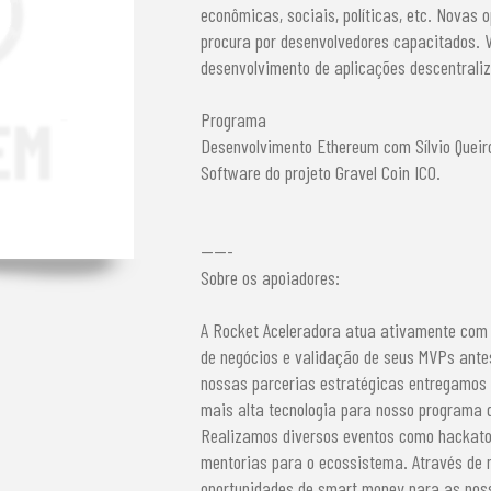
econômicas, sociais, políticas, etc. Novas
procura por desenvolvedores capacitados. 
desenvolvimento de aplicações descentrali
Programa
Desenvolvimento Ethereum com Sílvio Queir
Software do projeto Gravel Coin ICO.
-----
Sobre os apoiadores:
A Rocket Aceleradora atua ativamente com 
de negócios e validação de seus MVPs ante
nossas parcerias estratégicas entregamos 
mais alta tecnologia para nosso programa
Realizamos diversos eventos como hackaton
mentorias para o ecossistema. Através de 
oportunidades de smart money para as nos