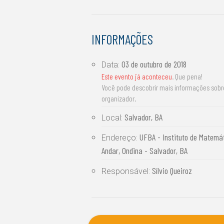
INFORMAÇÕES
03 de outubro de 2018
Data:
Este evento já aconteceu
. Que pena!
Você pode descobrir mais informações sob
organizador.
Salvador, BA
Local:
UFBA - Instituto de Matemá
Endereço:
Andar, Ondina - Salvador, BA
Sílvio Queiroz
Responsável: