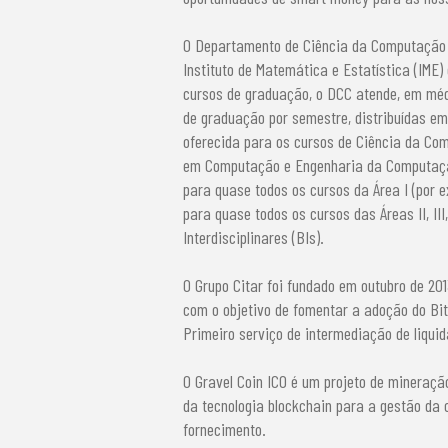
O Departamento de Ciência da Computação 
Instituto de Matemática e Estatística (IME
cursos de graduação, o DCC atende, em mé
de graduação por semestre, distribuídas em
oferecida para os cursos de Ciência da Co
em Computação e Engenharia da Computação.
para quase todos os cursos da Área I (por e
para quase todos os cursos das Áreas II, III
Interdisciplinares (BIs).
O Grupo Citar foi fundado em outubro de 20
com o objetivo de fomentar a adoção do Bi
Primeiro serviço de intermediação de liqu
O Gravel Coin ICO é um projeto de mineração
da tecnologia blockchain para a gestão da 
fornecimento.