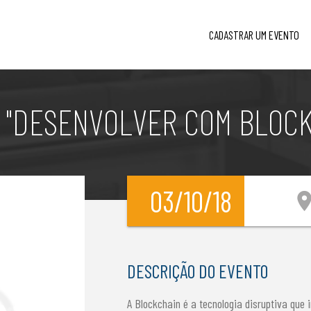
CADASTRAR UM EVENTO
 "DESENVOLVER COM BLOCK
03/10/18
location
DESCRIÇÃO DO EVENTO
A Blockchain é a tecnologia disruptiva que 