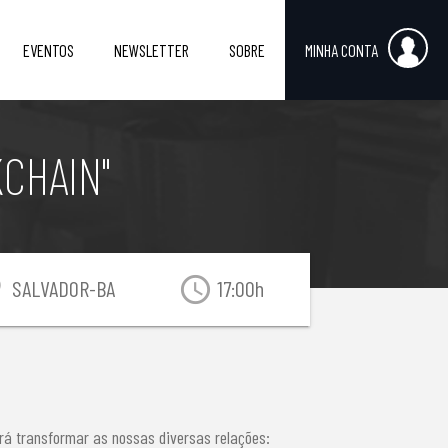
EVENTOS
NEWSLETTER
SOBRE
MINHA CONTA
CHAIN"
_on
access_time
SALVADOR-BA
17:00h
irá transformar as nossas diversas relações: