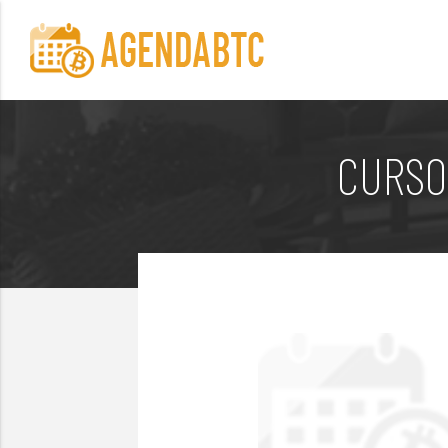
CURSO