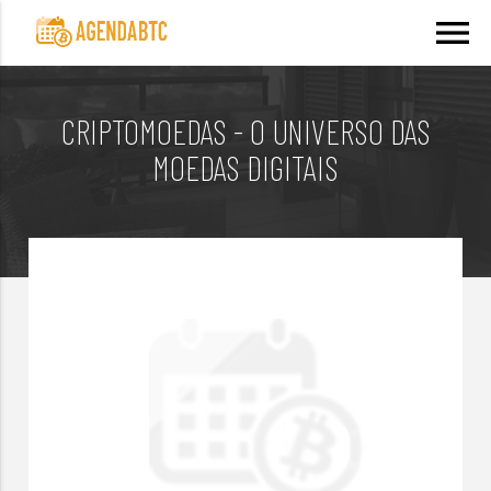
menu
CRIPTOMOEDAS - O UNIVERSO DAS
MOEDAS DIGITAIS