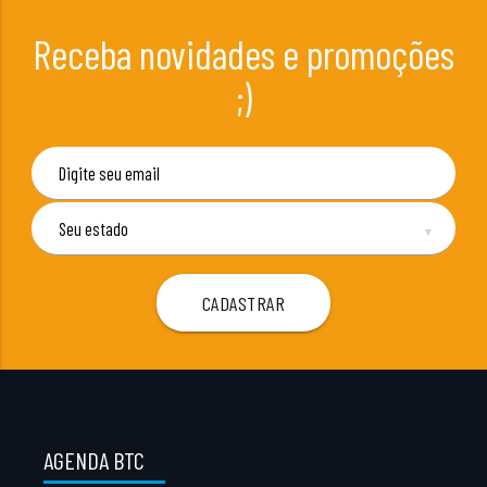
Receba novidades e promoções
;)
▼
AGENDA BTC