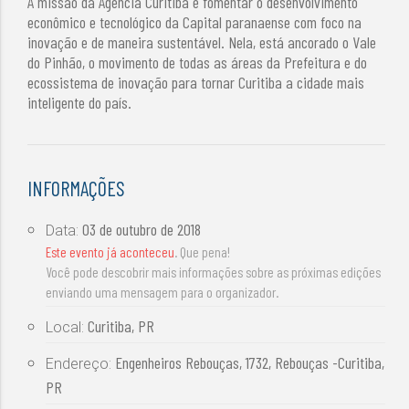
A missão da Agência Curitiba é fomentar o desenvolvimento
econômico e tecnológico da Capital paranaense com foco na
inovação e de maneira sustentável. Nela, está ancorado o Vale
do Pinhão, o movimento de todas as áreas da Prefeitura e do
ecossistema de inovação para tornar Curitiba a cidade mais
inteligente do país.
INFORMAÇÕES
03 de outubro de 2018
Data:
Este evento já aconteceu
. Que pena!
Você pode descobrir mais informações sobre as próximas edições
enviando uma mensagem para o organizador.
Curitiba, PR
Local:
Engenheiros Rebouças, 1732, Rebouças -Curitiba,
Endereço:
PR