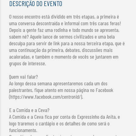
DESCRIÇÃO DO EVENTO
O nosso encontro está dividido em três etapas, a primeira é
uma conversa descontraída e informal com três caras feras!
Depois a gente faz uma rodinha e todo mundo se apresenta,
sabem né? Aquele lance de sermos civilizados e uma bela
desculpa para servir de link para a nossa terceira etapa, que é
uma continuação da primeira, debates, discussões mais
acaloradas, e também o momento de vocês se juntarem em
grupos de interesse.
Quem vai falar?
Ao longo dessa semana apresentaremos cada um dos
palestrantes, fique atento em nossa página no Facebook
(https://www.facebook.com/centronid/).
E a Comida e a Ceva?
A Comida e a Ceva fica por conta do Expressinho da Anita, e
logo traremos o cardápio e os detalhes de como será o
funcionamento.