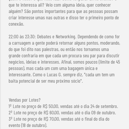
que te interessa ali? Veio com alguma ideia, quer conhecer
alguém? São pontos importantes para que as pessoas possam
criar interesse umas nas outras e disso ter o primeiro ponto de
conexão.
22:00 às 23:30: Debates e Networking. Dependendo de como for
a carruagem a gente poderá retornar alguns pontos, moderando,
do que foi dito nas palestras, ou então nos tornamos uma
grande confraria em que cada um procura seu par para discutir
negócios, ideias e interesses. Afinal, somos poucos (limite de 45
pessoas), mas cada um com uma bagagem única e
interessante. Como o Lucas G. sempre diz, "cada um tem um
baita potencial de ser meu próximo sócio".
Vendas por Lotes?
1º Lote no preço de R$ 50,00, vendas até o dia 24 de setembro.
2º Lote no preço de R$ 60,00, vendas até o dia 09 de outubro.
3º Lote no preço de R$ 70,00, vendas até o final do dia do
evento (18 de outubro).