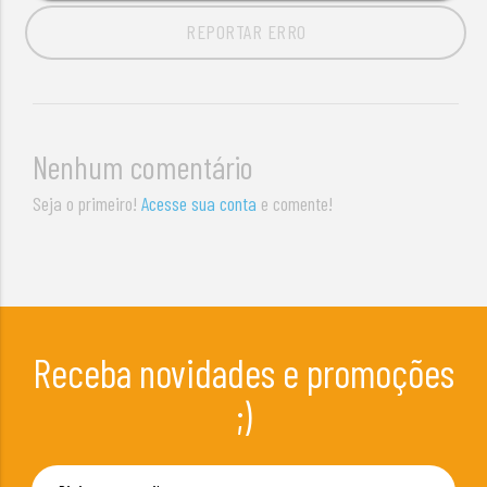
REPORTAR ERRO
Nenhum comentário
Seja o primeiro!
Acesse sua conta
e comente!
Receba novidades e promoções
;)